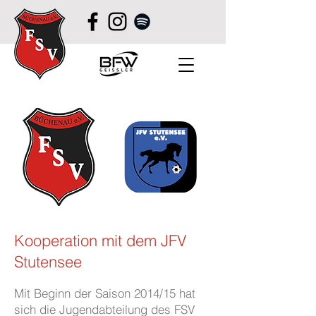
Kooperation mit dem JFV
Stutensee
Mit Beginn der Saison 2014/15 hat
sich die Jugendabteilung des FSV