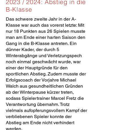
2023 / 2024: Abstieg in die
B-Klasse
Das schwere zweite Jahr in der A-
Klasse war auch das vorerst letzte: Mit
nur 18 Punkten aus 26 Spielen musste
man am Ende einer harten Saison den
Gang in die B-Klasse antreten. Ein
dünner Kader, der durch 5
Winterabgänge und Verletzungspech
noch einmal geschwächt wurde, war
einer der Hauptgründe für den
sportlichen Abstieg. Zudem musste der
Erfolgscoach der Vorjahre Michael
Walch aus gesundheitlichen Gründen
ab der Winterpause kürzer treten,
sodass Spielertrainer Marcel Fretz die
Verantwortung übernahm. Trotz
vielmals aufopferungsvollem Kampf der
verbliebenen Spieler konnte der
Abstieg am Ende nicht verhindert
werden.