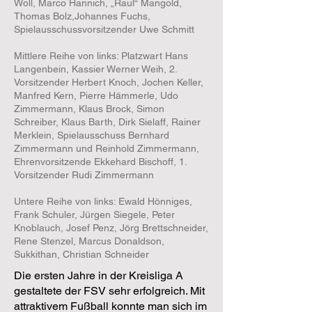
Woll, Marco Hannich, „Raul“ Mangold,
Thomas Bolz,Johannes Fuchs,
Spielausschussvorsitzender Uwe Schmitt
Mittlere Reihe von links: Platzwart Hans
Langenbein, Kassier Werner Weih, 2.
Vorsitzender Herbert Knoch, Jochen Keller,
Manfred Kern, Pierre Hämmerle, Udo
Zimmermann, Klaus Brock, Simon
Schreiber, Klaus Barth, Dirk Sielaff, Rainer
Merklein, Spielausschuss Bernhard
Zimmermann und Reinhold Zimmermann,
Ehrenvorsitzende Ekkehard Bischoff, 1.
Vorsitzender Rudi Zimmermann
Untere Reihe von links: Ewald Hönniges,
Frank Schuler, Jürgen Siegele, Peter
Knoblauch, Josef Penz, Jörg Brettschneider,
Rene Stenzel, Marcus Donaldson,
Sukkithan, Christian Schneider
Die ersten Jahre in der Kreisliga A
gestaltete der FSV sehr erfolgreich. Mit
attraktivem Fußball konnte man sich im