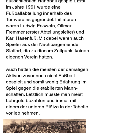
ausschließlich Handball gespielt. Erst
im Jahre 1961 wurde eine
Fußballabteilung inner­halb des
Turnvereins gegründet. Initiatoren
waren Ludwig Esswein, Ottmar
Fremmer (erster Abteilungsleiter) und
Karl Hasenfuß. Mit dabei waren auch
Spieler aus der Nachbargemeinde
Staffort, die zu diesem Zeit­punkt keinen
eigenen Verein hatten.
Auch hatten die meisten der damaligen
Aktiven zuvor noch nicht Fußball
gespielt und somit wenig Erfahrung im
Spiel gegen die etablierten Mann­
schaften. Letztlich musste man meist
Lehrgeld bezahlen und immer mit
einem der unteren Plätze in der Tabelle
vorlieb nehmen.