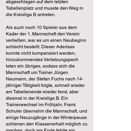
abgeschlagen auf dem letzten
Tabellenplatz und musste den Weg in
die Kreisliga B antreten.
Als auch noch 10 Spieler aus dem
Kader der 1. Mannschaft den Verein
verließen, war es um einen Neubeginn
schlecht bestellt. Dieser Aderlass
konnte nicht kompensiert werden,
hinzukommendes Verletzungspech
taten ein übriges, sodass sich die
Mannschaft um Trainer Jürgen
Neumann, der Stefan Fuchs nach 14-
jähriger Tätigkeit folgte, schnell wieder
am Tabellenende wieder fand, aber
diesmal in der Kreisliga B. Ein
Trainerwechsel im Frühjahr, Frank
Schuler übernahm die Mannschaft, und
einige Neuzugänge in der Winterpause
schienen den Klassenerhalt möglich zu
ma
chen, doch am Ende fehlte ein