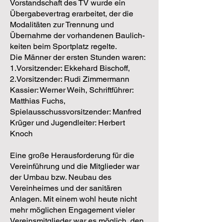
Vorstandschaft des TV wurde ein
Übergabevertrag erarbeitet, der die
Modalitäten zur Trennung und
Übernahme der vorhandenen Baulich­
keiten beim Sportplatz regelte.
Die Männer der ersten Stunden waren:
1.Vorsitzender: Ekkehard Bischoff,
2.Vorsitzender: Rudi Zimmermann
Kassier: Werner Weih, Schriftführer:
Matthias Fuchs,
Spielausschussvorsitzender: Manfred
Krüger und Jugendleiter: Herbert
Knoch
Eine große Herausforderung für die
Vereinführung und die Mitglieder war
der Umbau bzw. Neubau des
Vereinheimes und der sanitären
Anlagen. Mit einem wohl heute nicht
mehr möglichen Engagement vieler
Vereinsmit­glieder war es möglich, den