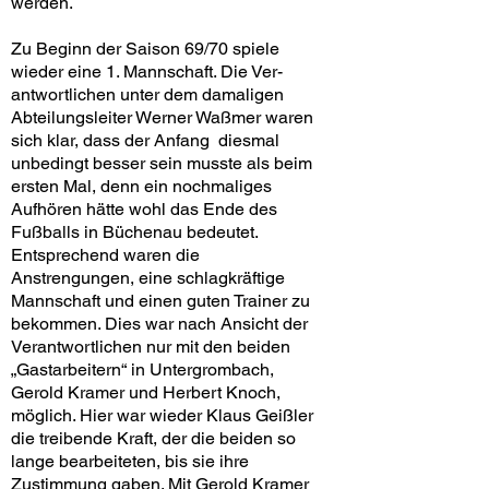
werden.
Zu Beginn der Saison 69/70 spiele
wieder eine 1. Mannschaft. Die Ver­
antwortlichen unter dem damaligen
Abteilungsleiter Werner Waßmer wa­ren
sich klar, dass der Anfang diesmal
unbedingt besser sein musste als beim
ersten Mal, denn ein nochmaliges
Aufhören hätte wohl das Ende des
Fußballs in Büchenau bedeutet.
Entsprechend waren die
Anstrengungen, eine schlagkräftige
Mannschaft und einen guten Trainer zu
bekommen. Dies war nach Ansicht der
Verantwortlichen nur mit den beiden
„Gastar­beitern“ in Untergrombach,
Gerold Kramer und Herbert Knoch,
möglich. Hier war wieder Klaus Geißler
die treibende Kraft, der die beiden so
lange bearbeiteten, bis sie ihre
Zustimmung gaben. Mit Gerold Kramer