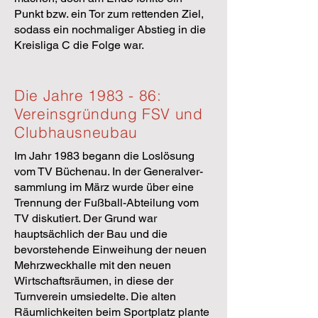
Punkt bzw. ein Tor zum rettenden Ziel,
sodass ein nochmaliger Abstieg in die
Kreisliga C die Folge war.
Die Jahre 1983 - 86:
Vereinsgründung FSV und
Clubhausneubau
Im Jahr 1983 begann die Loslösung
vom TV Büchenau. In der Generalver­
sammlung im März wurde über eine
Trennung der Fußball-Abteilung vom
TV diskutiert. Der Grund war
hauptsächlich der Bau und die
bevorste­hende Einweihung der neuen
Mehrzweckhalle mit den neuen
Wirtschafts­räumen, in diese der
Turnverein umsiedelte. Die alten
Räumlichkeiten beim Sportplatz plante