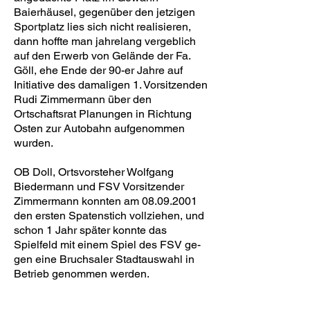
Baierhäusel, gegenüber den jetzigen
Sportplatz lies sich nicht realisieren,
dann hoffte man jahre­lang vergeblich
auf den Erwerb von Gelände der Fa.
Göll, ehe Ende der 90-er Jahre auf
Initiative des damaligen 1. Vorsitzenden
Rudi Zimmer­mann über den
Ortschaftsrat Planungen in Richtung
Osten zur Autobahn aufgenommen
wurden.
OB Doll, Ortsvorsteher Wolfgang
Biedermann und FSV Vorsitzender
Zimmermann konnten am 08.09.2001
den ersten Spatenstich vollziehen, und
schon 1 Jahr später konnte das
Spielfeld mit einem Spiel des FSV ge­
gen eine Bruchsaler Stadtauswahl in
Betrieb genommen werden.