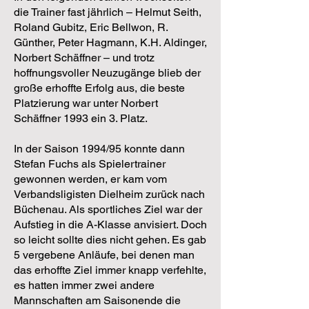
die Trainer fast jährlich – Helmut Seith,
Roland Gubitz, Eric Bellwon, R.
Günther, Peter Hagmann, K.H. Aldinger,
Norbert Schäffner – und trotz
hoffnungsvoller Neuzugänge blieb der
große erhoffte Erfolg aus, die beste
Platzierung war unter Norbert
Schäffner 1993 ein 3. Platz.
In der Saison 1994/95 konnte dann
Stefan Fuchs als Spielertrainer
gewonnen werden, er kam vom
Verbandsligisten Dielheim zurück nach
Büchenau. Als sportliches Ziel war der
Aufstieg in die A-Klasse anvisiert. Doch
so leicht sollte dies nicht gehen. Es gab
5 vergebene Anläufe, bei denen man
das erhoffte Ziel immer knapp verfehlte,
es hatten immer zwei andere
Mannschaften am Saisonende die