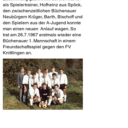
als Spie­lertrainer, Hofheinz aus Spöck,
den zwischenzeitlichen Büchenauer
Neu­bürgern Krüger, Barth, Bischoff und
den Spielern aus der A-Jugend konnte
man einen neuen Anlauf wagen. So
trat am 26.7.1967 erstmals wieder eine
Büchenauer 1. Mannschaft in einem
Freundschaftsspiel gegen den FV
Knittlingen an.
Stehend von links: Walter Wahl, Klaus
Geißler, Anton Henecka, Herbert Knoch,