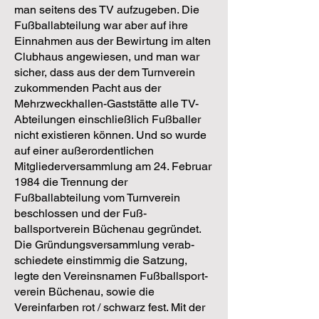
man seitens des TV aufzugeben. Die
Fußballabtei­lung war aber auf ihre
Einnahmen aus der Bewirtung im alten
Clubhaus angewiesen, und man war
sicher, dass aus der dem Turnverein
zukommen­den Pacht aus der
Mehrzweckhallen-Gaststätte alle TV-
Abteilungen ein­schließlich Fußballer
nicht existieren können. Und so wurde
auf einer au­ßerordentlichen
Mitgliederversammlung am 24. Februar
1984 die Tren­nung der
Fußballabteilung vom Turnverein
beschlossen und der Fuß­
ballsportverein Büchenau gegründet.
Die Gründungsversammlung verab­
schiedete einstimmig die Satzung,
legte den Vereinsnamen Fußballsport­
verein Büchenau, sowie die
Vereinfarben rot / schwarz fest. Mit der