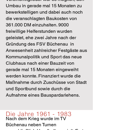
Um­bau in gerade mal 15 Monaten zu
bewerkstelligen und dabei auch noch
die veranschlagten Baukos­ten von
361.000 DM einzuhalten. 9000
freiwillige Helferstunden wurden
geleistet, ehe zwei Jahre nach der
Gründung des FSV Bü­chenau in
Anwesenheit zahlrei­cher Festgäste aus
Kommunalpo­litik und Sport das neue
Clubhaus nach einer Bauzeit von
gerade mal 15 Monaten eingeweiht
werden konnte. Finanziert wurde die
Maßnahme durch Zuschüsse von Stadt
und Sportbund sowie durch die
Aufnahme eines Bauspardarlehens.
Die Jahre
1961 - 1983
Nach dem Krieg wurde im TV
Büchenau neben Turnen