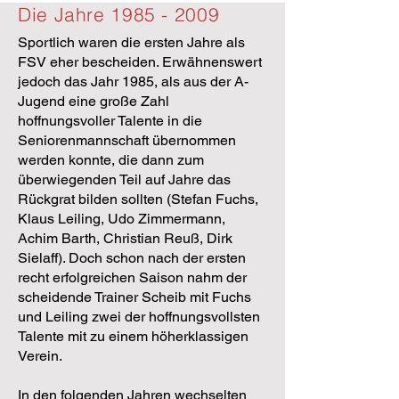
Die Jahre
1985 - 2009
Sportlich waren die ersten Jahre als
FSV eher bescheiden. Erwähnenswert
jedoch das Jahr 1985, als aus der A-
Jugend eine große Zahl
hoffnungsvoller Talente in die
Seniorenmannschaft übernommen
werden konnte, die dann zum
überwiegenden Teil auf Jahre das
Rückgrat bilden sollten (Stefan Fuchs,
Klaus Leiling, Udo Zimmermann,
Achim Barth, Christian Reuß, Dirk
Sielaff). Doch schon nach der ersten
recht erfolgreichen Saison nahm der
scheidende Trainer Scheib mit Fuchs
und Leiling zwei der hoffnungsvollsten
Talente mit zu einem höherklassigen
Verein.
In den folgenden Jahren wechselten