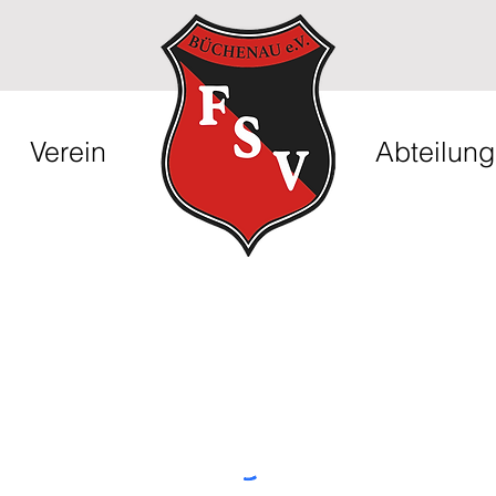
Verein
Abteilun