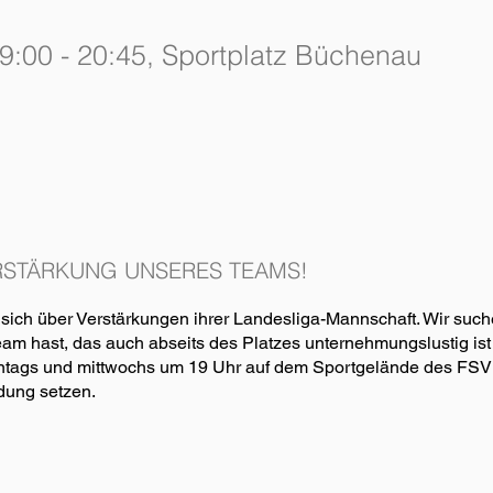
:00 - 20:45, Sportplatz Büchenau
ERSTÄRKUNG UNSERES TEAMS!
sich über Verstärkungen ihrer Landesliga-Mannschaft. Wir such
Team hast, das auch abseits des Platzes unternehmungslustig ist 
montags und mittwochs um 19 Uhr auf dem Sportgelände des FSV
ndung setzen.