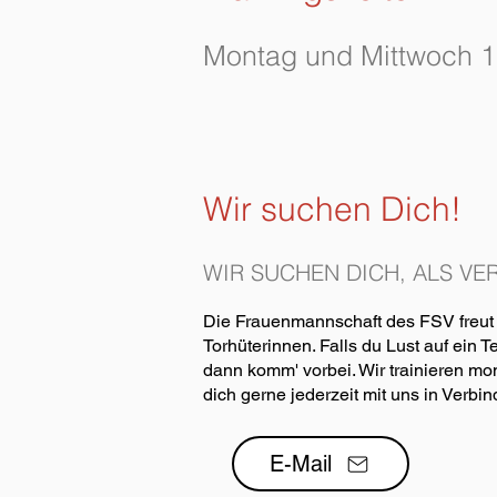
Montag und Mittwoch 19
Wir suchen Dich!
WIR SUCHEN DICH, ALS V
Die Frauenmannschaft des FSV freut 
Torhüterinnen. Falls du Lust auf ein 
dann komm' vorbei. Wir trainieren 
dich gerne jederzeit mit uns in Verbi
E-Mail